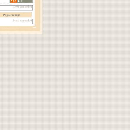
Всего записей: 0
Радиостанция
Всего записей: 0