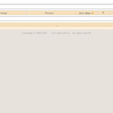
R
Автор
Рассказ
Дата эфира
Copyright © 2006-2026 www.mds-club.ru All rights reserved