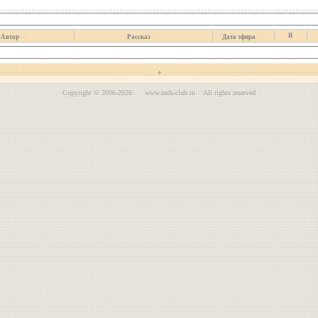
R
Автор
Рассказ
Дата эфира
Copyright © 2006-2026 www.mds-club.ru All rights reserved