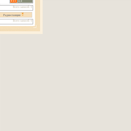
Всего записей: 0
Радиостанция
Всего записей: 0