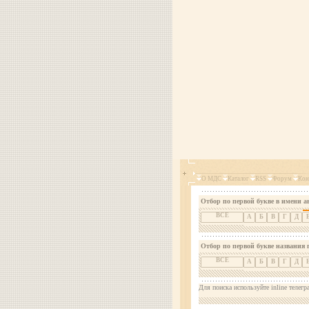
О МДС
Каталог
RSS
Форум
Кон
Отбор по первой букве в имени а
ВСЕ
А
Б
В
Г
Д
Отбор по первой букве названия 
ВСЕ
А
Б
В
Г
Д
Для поиска используйте inline телегр