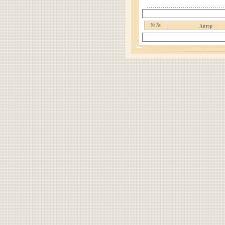
№ №
Автор