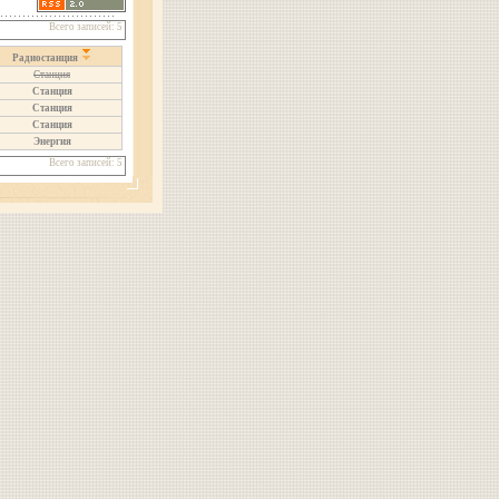
Всего записей: 5
Радиостанция
Станция
Станция
Станция
Станция
Энергия
Всего записей: 5