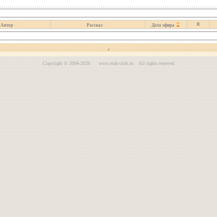
R
Автор
Рассказ
Дата эфира
Copyright © 2006-2026 www.mds-club.ru All rights reserved