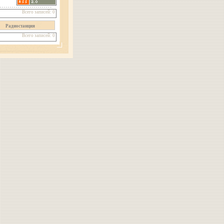
Всего записей: 0
Радиостанция
Всего записей: 0