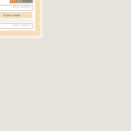
Всего записей: 1
Радиостанция
Всего записей: 1