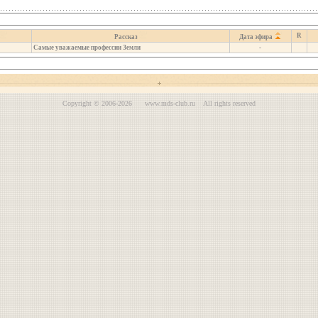
R
Рассказ
Дата эфира
Самые уважаемые профессии Земли
-
Copyright © 2006-2026 www.mds-club.ru All rights reserved