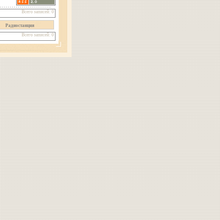
Всего записей: 0
Радиостанция
Всего записей: 0