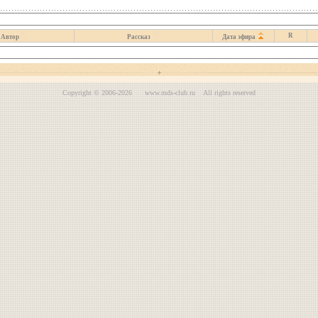
R
Автор
Рассказ
Дата эфира
Copyright © 2006-2026 www.mds-club.ru All rights reserved