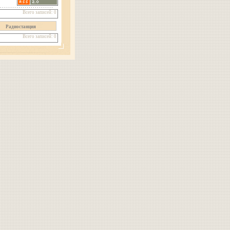
Всего записей: 0
Радиостанция
Всего записей: 0