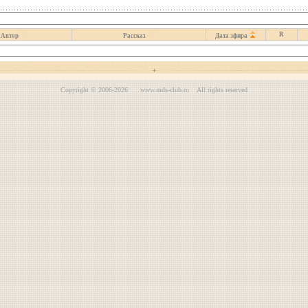
R
Автор
Рассказ
Дата эфира
Copyright © 2006-2026 www.mds-club.ru All rights reserved