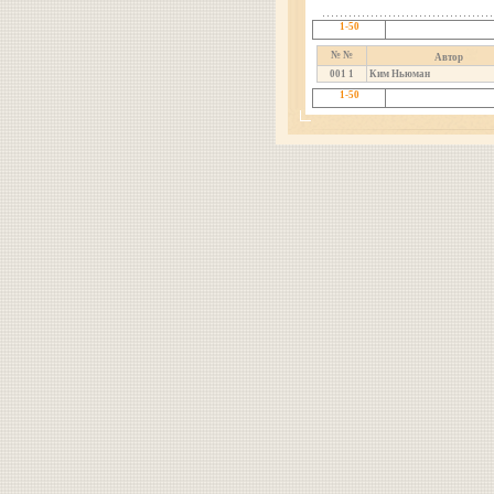
1-50
№ №
Автор
001
1
Ким Ньюман
1-50