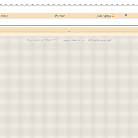
R
Автор
Рассказ
Дата эфира
Copyright © 2006-2026 www.mds-club.ru All rights reserved