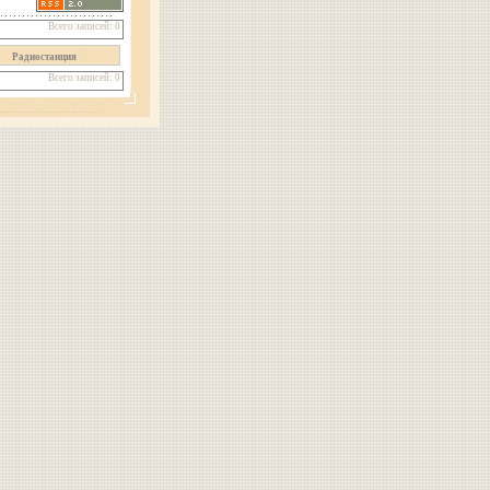
Всего записей: 0
Радиостанция
Всего записей: 0