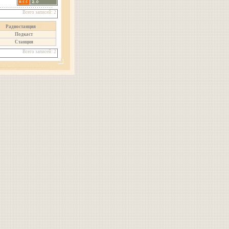
Всего записей: 2
Радиостанция
Подкаст
Станция
Всего записей: 2