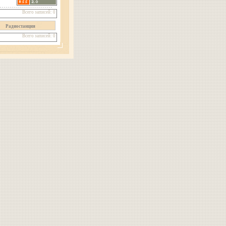
Всего записей: 0
Радиостанция
Всего записей: 0