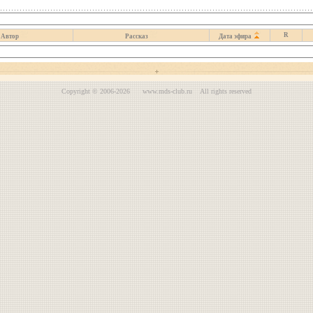
R
Автор
Рассказ
Дата эфира
Copyright © 2006-2026 www.mds-club.ru All rights reserved