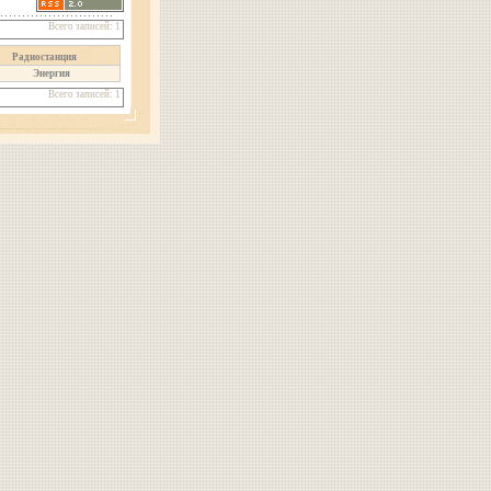
Всего записей: 1
Радиостанция
Энергия
Всего записей: 1