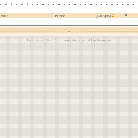
R
Автор
Рассказ
Дата эфира
Copyright © 2006-2026 www.mds-club.ru All rights reserved