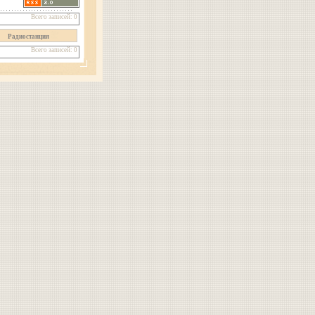
Всего записей: 0
Радиостанция
Всего записей: 0